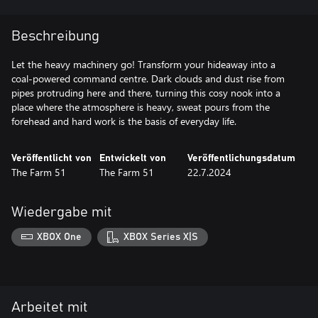
Beschreibung
Let the heavy machinery go! Transform your hideaway into a
coal-powered command centre. Dark clouds and dust rise from
pipes protruding here and there, turning this cosy nook into a
place where the atmosphere is heavy, sweat pours from the
forehead and hard work is the basis of everyday life.
Veröffentlicht von
Entwickelt von
Veröffentlichungsdatum
The Farm 51
The Farm 51
22.7.2024
Wiedergabe mit
XBOX One
XBOX Series X|S
Arbeitet mit