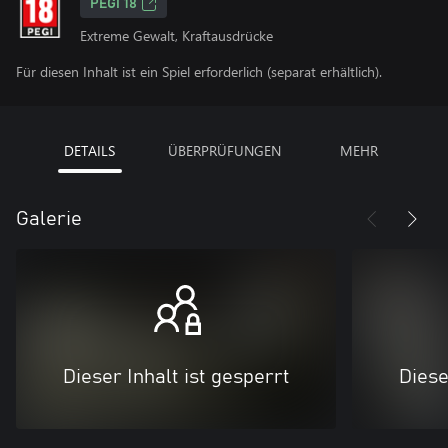
PEGI 18
Extreme Gewalt, Kraftausdrücke
Für diesen Inhalt ist ein Spiel erforderlich (separat erhältlich).
DETAILS
ÜBERPRÜFUNGEN
MEHR
Galerie
Dieser Inhalt ist gesperrt
Diese