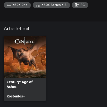
XBOX One
XBOX Series X|S
PC
Arbeitet mit
Century: Age of
Ashes
Kostenlos+