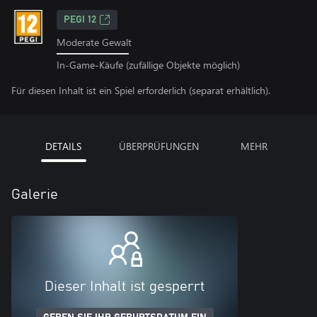
PEGI 12
Moderate Gewalt
In-Game-Käufe (zufällige Objekte möglich)
Für diesen Inhalt ist ein Spiel erforderlich (separat erhältlich).
DETAILS
ÜBERPRÜFUNGEN
MEHR
Galerie
Dieser Inhalt ist gesperrt