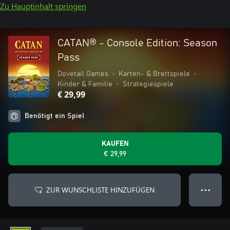
Zu Hauptinhalt springen
CATAN® - Console Edition: Season
Pass
Dovetail Games
•
Karten- & Brettspiele
•
Kinder & Familie
•
Strategiespiele
€ 29,99
Benötigt ein Spiel
KAUFEN
€ 29,99
ZUR WUNSCHLISTE HINZUFÜGEN
● ● ●