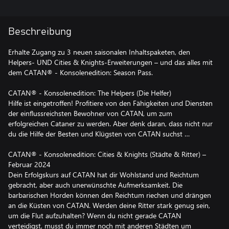
Beschreibung
Erhalte Zugang zu 3 neuen saisonalen Inhaltspaketen, den
Helpers- UND Cities & Knights-Erweiterungen – und das alles mit
dem CATAN® - Konsolenedition: Season Pass.
CATAN® - Konsolenedition: The Helpers (Die Helfer)
Hilfe ist eingetroffen! Profitiere von den Fähigkeiten und Diensten
der einflussreichsten Bewohner von CATAN, um zum
erfolgreichen Cataner zu werden. Aber denk daran, dass nicht nur
du die Hilfe der Besten und Klügsten von CATAN suchst …
CATAN® - Konsolenedition: Cities & Knights (Städte & Ritter) –
Februar 2024
Dein Erfolgskurs auf CATAN hat dir Wohlstand und Reichtum
gebracht, aber auch unerwünschte Aufmerksamkeit. Die
barbarischen Horden können den Reichtum riechen und drängen
an die Küsten von CATAN. Werden deine Ritter stark genug sein,
um die Flut aufzuhalten? Wenn du nicht gerade CATAN
verteidigst, musst du immer noch mit anderen Städten um