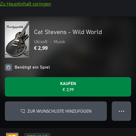
Zu Hauptinhalt springen
Cat Stevens - Wild World
Ubisoft
•
Musik
€ 2,99
Benötigt ein Spiel
KAUFEN
€ 2,99
ZUR WUNSCHLISTE HINZUFÜGEN
● ● ●