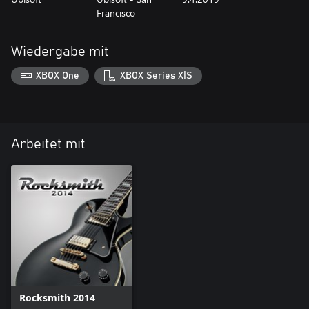
Francisco
Wiedergabe mit
XBOX One
XBOX Series X|S
Arbeitet mit
Rocksmith 2014