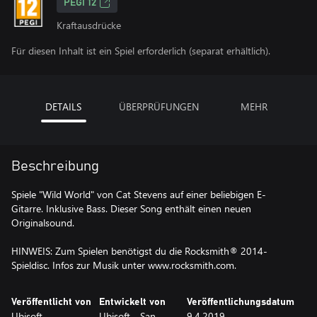
PEGI 12
Kraftausdrücke
Für diesen Inhalt ist ein Spiel erforderlich (separat erhältlich).
DETAILS
ÜBERPRÜFUNGEN
MEHR
Beschreibung
Spiele "Wild World" von Cat Stevens auf einer beliebigen E-
Gitarre. Inklusive Bass. Dieser Song enthält einen neuen
Originalsound.
HINWEIS: Zum Spielen benötigst du die Rocksmith® 2014-
Spieldisc. Infos zur Musik unter www.rocksmith.com.
Veröffentlicht von
Entwickelt von
Veröffentlichungsdatum
Ubisoft
Ubisoft - San
9.4.2019