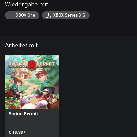
Wiedergabe mit
XBOX One
XBOX Series X|S
Arbeitet mit
Potion Permit
€ 19,99+