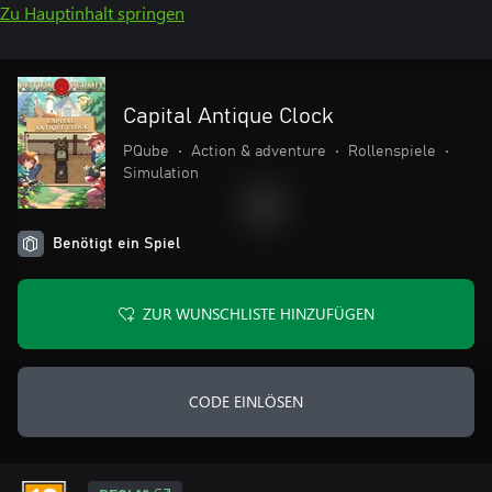
Zu Hauptinhalt springen
Capital Antique Clock
PQube
•
Action & adventure
•
Rollenspiele
•
Simulation
Benötigt ein Spiel
ZUR WUNSCHLISTE HINZUFÜGEN
CODE EINLÖSEN