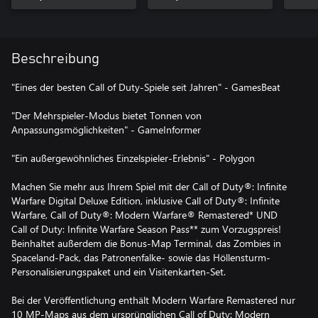
Beschreibung
"Eines der besten Call of Duty-Spiele seit Jahren" - GamesBeat
"Der Mehrspieler-Modus bietet Tonnen von
Anpassungsmöglichkeiten" - GameInformer
"Ein außergewöhnliches Einzelspieler-Erlebnis" - Polygon
Machen Sie mehr aus Ihrem Spiel mit der Call of Duty®: Infinite
Warfare Digital Deluxe Edition, inklusive Call of Duty®: Infinite
Warfare, Call of Duty®: Modern Warfare® Remastered* UND
Call of Duty: Infinite Warfare Season Pass** zum Vorzugspreis!
Beinhaltet außerdem die Bonus-Map Terminal, das Zombies in
Spaceland-Pack, das Patronenfalke- sowie das Höllensturm-
Personalisierungspaket und ein Visitenkarten-Set.
Bei der Veröffentlichung enthält Modern Warfare Remastered nur
10 MP-Maps aus dem ursprünglichen Call of Duty: Modern