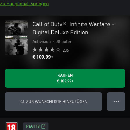
Zu Hauptinhalt springen
Call of Duty®: Infinite Warfare -
Digital Deluxe Edition
Activision
•
Shooter
236
€ 109,99+
KAUFEN
€ 109,99+
ZUR WUNSCHLISTE HINZUFÜGEN
● ● ●
PEGI 18