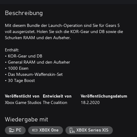
Beschreibung
Mit diesem Bundle der Launch-Operation sind Sie für Gears 5
voll ausgerüstet. Holen Sie sich die KOR-Gear und DB sowie die
Schurken RAAM und den Aufseher.
Enthält:
• KOR-Gear und DB
• General RAAM und den Aufseher
• 1000 Eisen
• Das Museum-Waffenskin-Set
Veröffentlicht von
Entwickelt von
Veröffentlichungsdatum
Xbox Game Studios
The Coalition
18.2.2020
Wiedergabe mit
PC
XBOX One
XBOX Series X|S