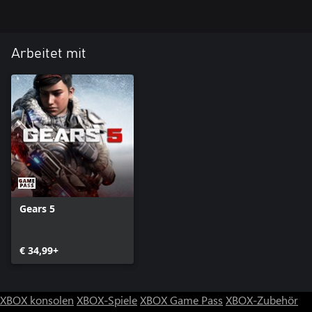
Arbeitet mit
Gears 5
€ 34,99+
XBOX konsolen
XBOX-Spiele
XBOX Game Pass
XBOX-Zubehör