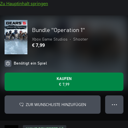
Zu Hauptinhalt springen
Bundle ''Operation 1''
Xbox Game Studios
•
Shooter
€ 7,99
Benötigt ein Spiel
KAUFEN
€ 7,99
ZUR WUNSCHLISTE HINZUFÜGEN
● ● ●