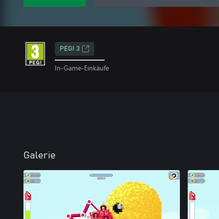
PEGI 3
In-Game-Einkäufe
Galerie