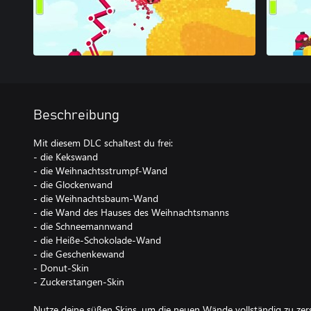
Beschreibung
Mit diesem DLC schaltest du frei:
- die Kekswand
- die Weihnachtsstrumpf-Wand
- die Glockenwand
- die Weihnachtsbaum-Wand
- die Wand des Hauses des Weihnachtsmanns
- die Schneemannwand
- die Heiße-Schokolade-Wand
- die Geschenkewand
- Donut-Skin
- Zuckerstangen-Skin
Nutze deine süßen Skins, um die neuen Wände vollständig zu zerst