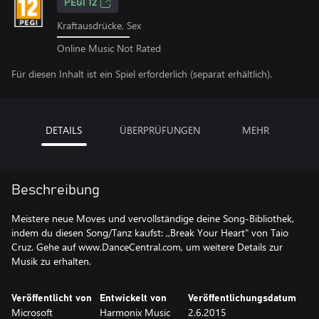
PEGI 12
Kraftausdrücke, Sex
Online Music Not Rated
Für diesen Inhalt ist ein Spiel erforderlich (separat erhältlich).
DETAILS
ÜBERPRÜFUNGEN
MEHR
Beschreibung
Meistere neue Moves und vervollständige deine Song-Bibliothek,
indem du diesen Song/Tanz kaufst: ,,Break Your Heart" von Taio
Cruz. Gehe auf www.DanceCentral.com, um weitere Details zur
Musik zu erhalten.
Veröffentlicht von
Entwickelt von
Veröffentlichungsdatum
Microsoft
Harmonix Music
2.6.2015