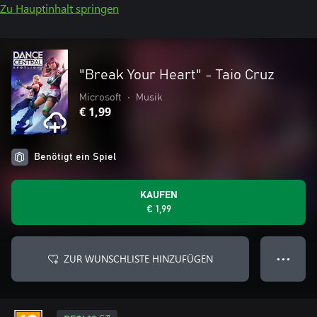
Zu Hauptinhalt springen
"Break Your Heart" - Taio Cruz
Microsoft
•
Musik
€ 1,99
Benötigt ein Spiel
KAUFEN
€ 1,99
ZUR WUNSCHLISTE HINZUFÜGEN
● ● ●