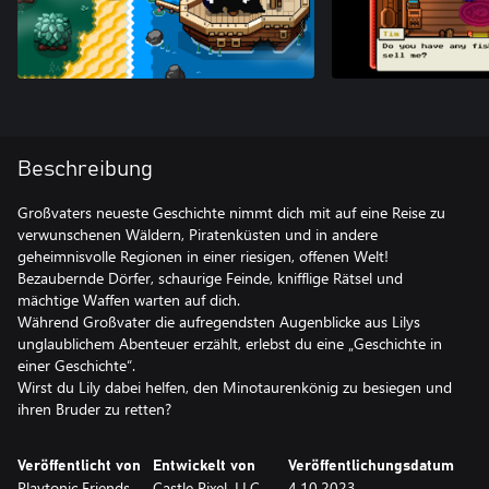
Beschreibung
Großvaters neueste Geschichte nimmt dich mit auf eine Reise zu
verwunschenen Wäldern, Piratenküsten und in andere
geheimnisvolle Regionen in einer riesigen, offenen Welt!
Bezaubernde Dörfer, schaurige Feinde, knifflige Rätsel und
mächtige Waffen warten auf dich.
Während Großvater die aufregendsten Augenblicke aus Lilys
unglaublichem Abenteuer erzählt, erlebst du eine „Geschichte in
einer Geschichte“.
Wirst du Lily dabei helfen, den Minotaurenkönig zu besiegen und
ihren Bruder zu retten?
Veröffentlicht von
Entwickelt von
Veröffentlichungsdatum
Playtonic Friends
Castle Pixel, LLC.
4.10.2023