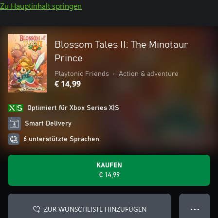
Zu Hauptinhalt springen
Blossom Tales II: The Minotaur
Prince
Playtonic Friends
•
Action & adventure
€ 14,99
Optimiert für Xbox Series X|S
Smart Delivery
6 unterstützte Sprachen
KAUFEN
€ 14,99
ZUR WUNSCHLISTE HINZUFÜGEN
● ● ●