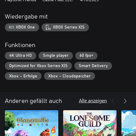
Wiedergabe mit
XBOX One
XBOX Series X|S
Funktionen
4K Ultra HD
Single player
60 fps+
Optimized for Xbox Series X|S
Smart Delivery
Xbox – Erfolge
Xbox – Cloudspeicher
Alle anzeigen
Anderen gefällt auch