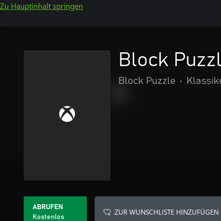
Zu Hauptinhalt springen
Block Puzz
Block Puzzle
•
Klassik
ABRUFEN
ZUR WUNSCHLISTE HINZUFÜGEN
Kostenlos