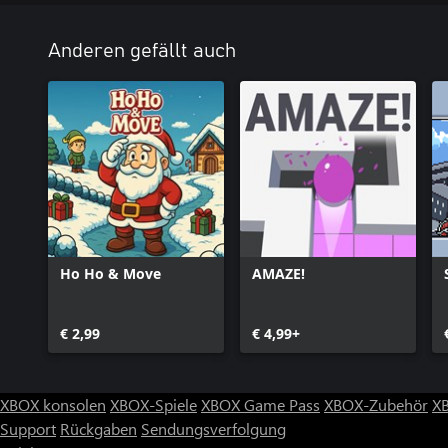
Anderen gefällt auch
Ho Ho & Move
AMAZE!
€ 2,99
€ 4,99+
XBOX konsolen
XBOX-Spiele
XBOX Game Pass
XBOX-Zubehör
X
Support
Rückgaben
Sendungsverfolgung