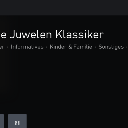
le Juwelen Klassiker
er
•
Informatives
•
Kinder & Familie
•
Sonstiges
•