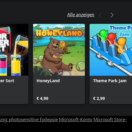
Alle anzeigen
er Sort
HoneyLand
Theme Park Jam
€ 4,99
€ 2,99
ng: photosensitive Epilepsie
Microsoft-Konto
Microsoft Store-