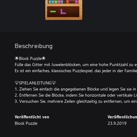
Beschreibung
🌟Block Puzzle🌟
Fülle das Gitter mit Juwelenblöcken, um eine hohe Punktzahl zu er
Es ist ein einfaches, klassisches Puzzlespiel, das jeder in der Fami
💡SPIELANLEITUNG💡
1. Ziehen Sie einfach die angegebenen Blöcke und legen Sie sie in
2. Entfernen Sie die Blöcke, indem Sie horizontale oder vertikale L
Veröffentlicht von
Veröffentlich
Block Puzzle
23.9.2019