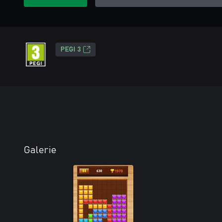
PEGI 3
Galerie