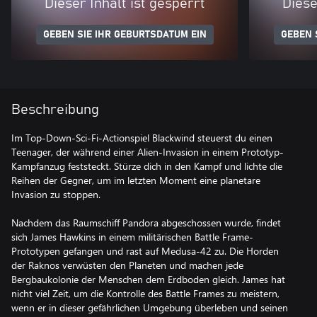
Dieser Inhalt ist gesperrt
Diese
GEBEN SIE IHR GEBURTSDATUM EIN
GEBEN 
Beschreibung
Im Top-Down-Sci-Fi-Actionspiel Blackwind steuerst du einen
Teenager, der während einer Alien-Invasion in einem Prototyp-
Kampfanzug feststeckt. Stürze dich in den Kampf und lichte die
Reihen der Gegner, um im letzten Moment eine planetare
Invasion zu stoppen.
Nachdem das Raumschiff Pandora abgeschossen wurde, findet
sich James Hawkins in einem militärischen Battle Frame-
Prototypen gefangen und rast auf Medusa-42 zu. Die Horden
der Raknos verwüsten den Planeten und machen jede
Bergbaukolonie der Menschen dem Erdboden gleich. James hat
nicht viel Zeit, um die Kontrolle des Battle Frames zu meistern,
wenn er in dieser gefährlichen Umgebung überleben und seinen