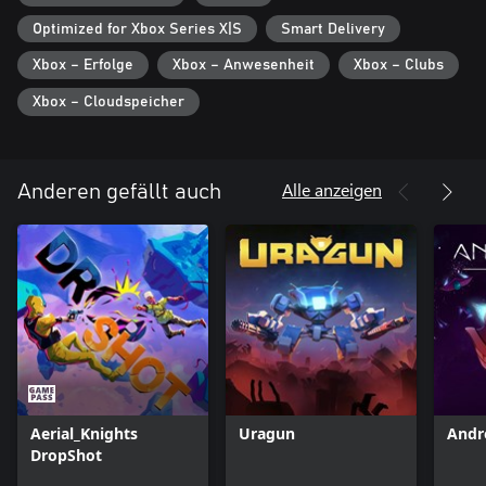
Optimized for Xbox Series X|S
Smart Delivery
Xbox – Erfolge
Xbox – Anwesenheit
Xbox – Clubs
Xbox – Cloudspeicher
Alle anzeigen
Anderen gefällt auch
Aerial_Knights
Uragun
Andr
DropShot