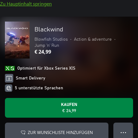
Zu Hauptinhalt springen
Blackwind
Blowfish Studios
•
Action & adventure
•
Jump ’n’ Run
€ 24,99
Optimiert für Xbox Series X|S
Smart Delivery
5 unterstützte Sprachen
KAUFEN
€ 24,99
ZUR WUNSCHLISTE HINZUFÜGEN
● ● ●