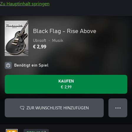
Zu Hauptinhalt springen
Black Flag - Rise Above
Ubisoft
•
Musik
€ 2,99
Benötigt ein Spiel
KAUFEN
€ 2,99
ZUR WUNSCHLISTE HINZUFÜGEN
● ● ●