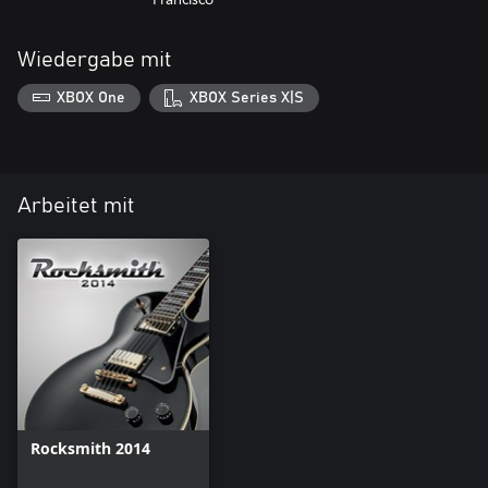
Wiedergabe mit
XBOX One
XBOX Series X|S
Arbeitet mit
Rocksmith 2014