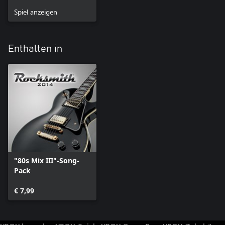
Spiel anzeigen
Enthalten in
"80s Mix III"-Song-
Pack
€ 7,99