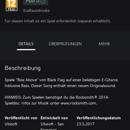
PEGI 12
Kraftausdrücke
Für diesen Inhalt ist ein Spiel erforderlich (separat erhältlich).
DETAILS
ÜBERPRÜFUNGEN
MEHR
Beschreibung
Spiele "Rise Above" von Black Flag auf einer beliebigen E-Gitarre.
Inklusive Bass. Dieser Song enthält einen neuen Originalsound.
HINWEIS: Zum Spielen benötigst du die Rocksmith® 2014-
Spieldisc. Infos zur Musik unter www.rocksmith.com.
Veröffentlicht von
Entwickelt von
Veröffentlichungsdatum
Ubisoft
Ubisoft - San
23.5.2017
Francisco