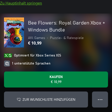
Zu Hauptinhalt springen
Bee Flowers: Royal Garden Xbox +
Windows Bundle
Afil Games
•
Puzzle- & Ratespiele
€ 10,99
Optimiert für Xbox Series X|S
1 unterstützte Sprachen
KAUFEN
€ 10,99
ZUR WUNSCHLISTE HINZUFÜGEN
● ● ●