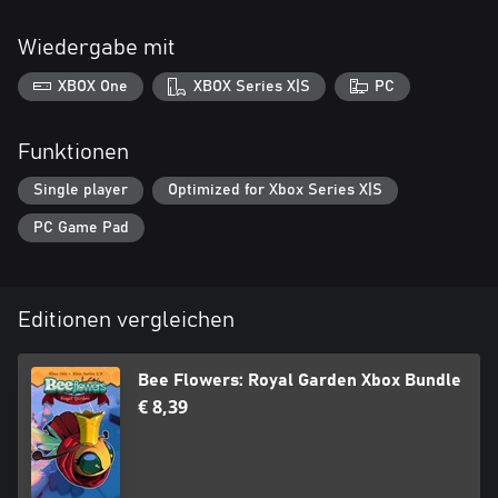
Wiedergabe mit
XBOX One
XBOX Series X|S
PC
Funktionen
Single player
Optimized for Xbox Series X|S
PC Game Pad
Editionen vergleichen
Bee Flowers: Royal Garden Xbox Bundle
€ 8,39