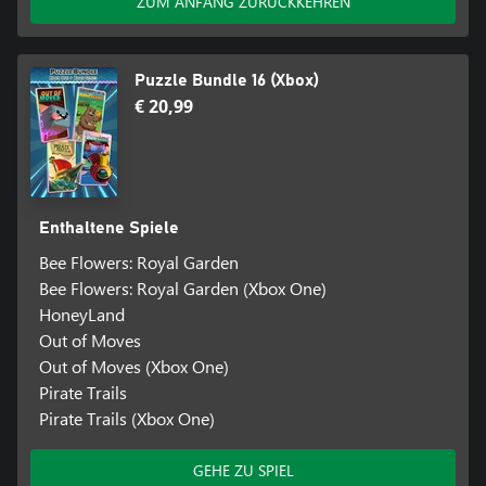
ZUM ANFANG ZURÜCKKEHREN
Puzzle Bundle 16 (Xbox)
€ 20,99
Enthaltene Spiele
Bee Flowers: Royal Garden
Bee Flowers: Royal Garden (Xbox One)
HoneyLand
Out of Moves
Out of Moves (Xbox One)
Pirate Trails
Pirate Trails (Xbox One)
GEHE ZU SPIEL