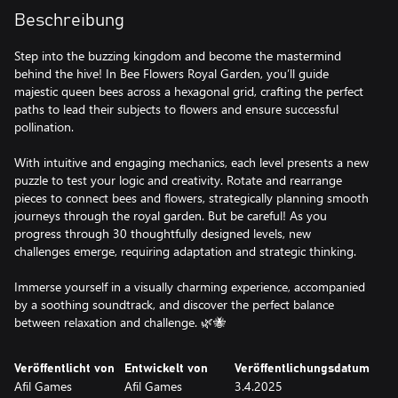
Beschreibung
Step into the buzzing kingdom and become the mastermind
behind the hive! In Bee Flowers Royal Garden, you’ll guide
majestic queen bees across a hexagonal grid, crafting the perfect
paths to lead their subjects to flowers and ensure successful
pollination.
With intuitive and engaging mechanics, each level presents a new
puzzle to test your logic and creativity. Rotate and rearrange
pieces to connect bees and flowers, strategically planning smooth
journeys through the royal garden. But be careful! As you
progress through 30 thoughtfully designed levels, new
challenges emerge, requiring adaptation and strategic thinking.
Immerse yourself in a visually charming experience, accompanied
by a soothing soundtrack, and discover the perfect balance
between relaxation and challenge. 🌿🐝
Veröffentlicht von
Entwickelt von
Veröffentlichungsdatum
Afil Games
Afil Games
3.4.2025