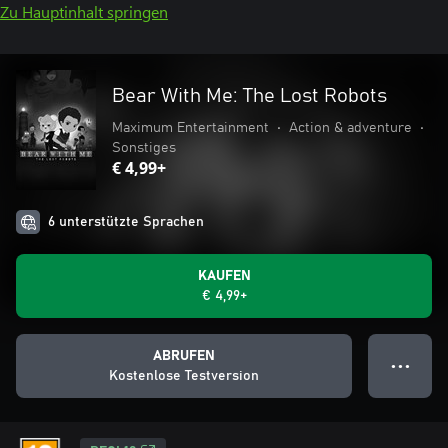
Zu Hauptinhalt springen
Bear With Me: The Lost Robots
Maximum Entertainment
•
Action & adventure
•
Sonstiges
€ 4,99+
6 unterstützte Sprachen
KAUFEN
€ 4,99+
ABRUFEN
● ● ●
Kostenlose Testversion