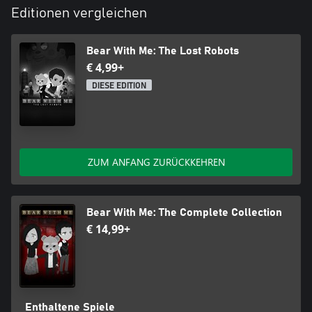
Editionen vergleichen
Bear With Me: The Lost Robots
€ 4,99+
DIESE EDITION
ZUM ANFANG ZURÜCKKEHREN
Bear With Me: The Complete Collection
€ 14,99+
Enthaltene Spiele