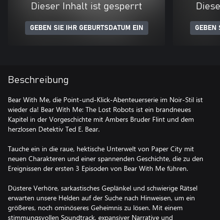
Dieser Inhalt ist gesperrt
Diese
GEBEN SIE IHR GEBURTSDATUM EIN
GEBEN 
Beschreibung
Bear With Me, die Point-und-Klick-Abenteuerserie im Noir-Stil ist
wieder da! Bear With Me: The Lost Robots ist ein brandneues
Kapitel in der Vorgeschichte mit Ambers Bruder Flint und dem
herzlosen Detektiv Ted E. Bear.
Tauche ein in die raue, hektische Unterwelt von Paper City mit
neuen Charakteren und einer spannenden Geschichte, die zu den
Ereignissen der ersten 3 Episoden von Bear With Me führen.
Düstere Verhöre, sarkastisches Geplänkel und schwierige Rätsel
erwarten unsere Helden auf der Suche nach Hinweisen, um ein
größeres, noch ominöseres Geheimnis zu lösen. Mit einem
stimmungsvollen Soundtrack, expansiver Narrative und