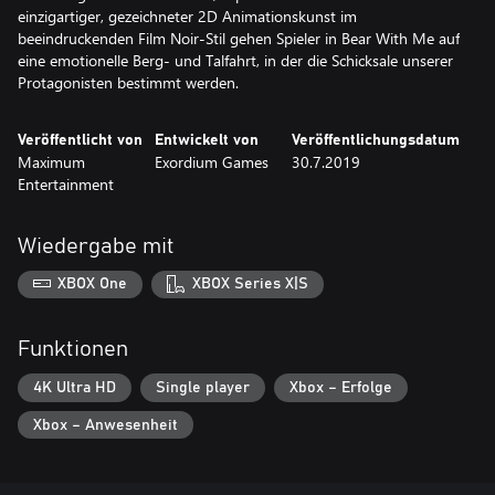
einzigartiger, gezeichneter 2D Animationskunst im
beeindruckenden Film Noir-Stil gehen Spieler in Bear With Me auf
eine emotionelle Berg- und Talfahrt, in der die Schicksale unserer
Protagonisten bestimmt werden.
Veröffentlicht von
Entwickelt von
Veröffentlichungsdatum
Maximum
Exordium Games
30.7.2019
Entertainment
Wiedergabe mit
XBOX One
XBOX Series X|S
Funktionen
4K Ultra HD
Single player
Xbox – Erfolge
Xbox – Anwesenheit