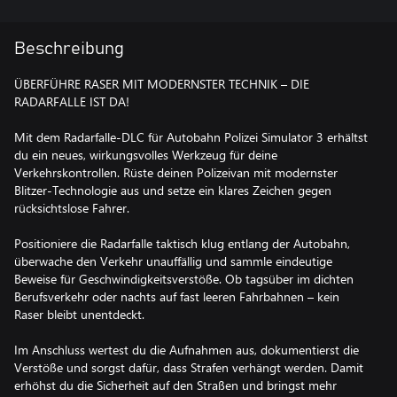
Beschreibung
ÜBERFÜHRE RASER MIT MODERNSTER TECHNIK – DIE
RADARFALLE IST DA!
Mit dem Radarfalle-DLC für Autobahn Polizei Simulator 3 erhältst
du ein neues, wirkungsvolles Werkzeug für deine
Verkehrskontrollen. Rüste deinen Polizeivan mit modernster
Blitzer-Technologie aus und setze ein klares Zeichen gegen
rücksichtslose Fahrer.
Positioniere die Radarfalle taktisch klug entlang der Autobahn,
überwache den Verkehr unauffällig und sammle eindeutige
Beweise für Geschwindigkeitsverstöße. Ob tagsüber im dichten
Berufsverkehr oder nachts auf fast leeren Fahrbahnen – kein
Raser bleibt unentdeckt.
Im Anschluss wertest du die Aufnahmen aus, dokumentierst die
Verstöße und sorgst dafür, dass Strafen verhängt werden. Damit
erhöhst du die Sicherheit auf den Straßen und bringst mehr