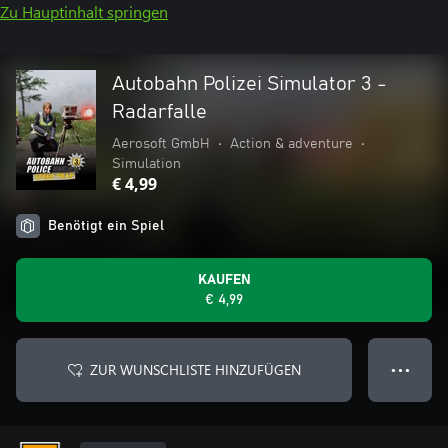
Zu Hauptinhalt springen
Autobahn Polizei Simulator 3 -
Radarfalle
Aerosoft GmbH
•
Action & adventure
•
Simulation
€ 4,99
Benötigt ein Spiel
KAUFEN
€ 4,99
ZUR WUNSCHLISTE HINZUFÜGEN
● ● ●