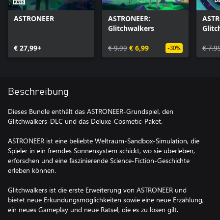
ASTRONEER
ASTRONEER:
ASTR
Glitchwalkers
Glitc
Delu
€ 27,99+
€ 9,99
€ 6,99
€ 7,9
-30%
Beschreibung
Dieses Bundle enthält das ASTRONEER-Grundspiel, den
Glitchwalkers-DLC und das Deluxe-Cosmetic-Paket.
ASTRONEER ist eine beliebte Weltraum-Sandbox-Simulation, die
Spieler in ein fremdes Sonnensystem schickt, wo sie überleben,
erforschen und eine faszinierende Science-Fiction-Geschichte
erleben können.
Glitchwalkers ist die erste Erweiterung von ASTRONEER und
bietet neue Erkundungsmöglichkeiten sowie eine neue Erzählung,
ein neues Gameplay und neue Rätsel, die es zu lösen gilt.