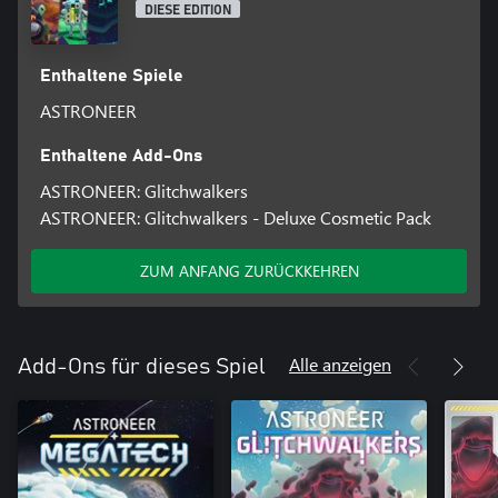
DIESE EDITION
Enthaltene Spiele
ASTRONEER
Enthaltene Add-Ons
ASTRONEER: Glitchwalkers
ASTRONEER: Glitchwalkers - Deluxe Cosmetic Pack
ZUM ANFANG ZURÜCKKEHREN
Alle anzeigen
Add-Ons für dieses Spiel