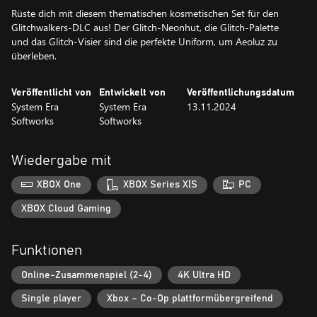
Rüste dich mit diesem thematischen kosmetischen Set für den
Glitchwalkers-DLC aus! Der Glitch-Neonhut, die Glitch-Palette
und das Glitch-Visier sind die perfekte Uniform, um Aeoluz zu
überleben.
Veröffentlicht von
Entwickelt von
Veröffentlichungsdatum
System Era
System Era
13.11.2024
Softworks
Softworks
Wiedergabe mit
XBOX One
XBOX Series X|S
PC
XBOX Cloud Gaming
Funktionen
Online-Zusammenspiel (2-4)
4K Ultra HD
Single player
Xbox – Co-Op plattformübergreifend