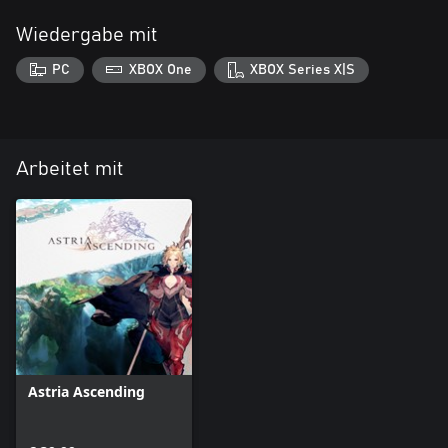
Wiedergabe mit
PC
XBOX One
XBOX Series X|S
Arbeitet mit
Astria Ascending