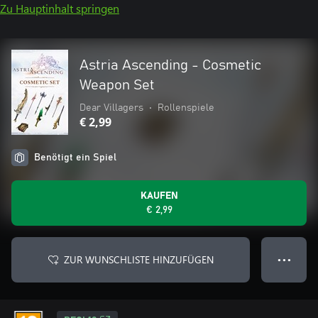
Zu Hauptinhalt springen
Astria Ascending - Cosmetic
Weapon Set
Dear Villagers
•
Rollenspiele
€ 2,99
Benötigt ein Spiel
KAUFEN
€ 2,99
ZUR WUNSCHLISTE HINZUFÜGEN
● ● ●