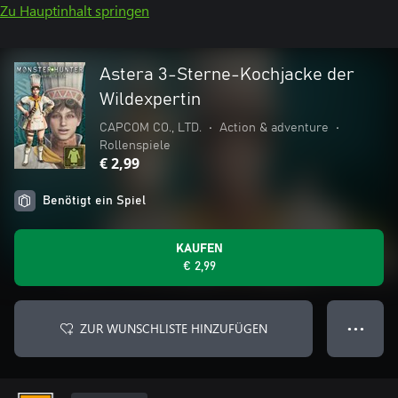
Zu Hauptinhalt springen
Astera 3-Sterne-Kochjacke der
Wildexpertin
CAPCOM CO., LTD.
•
Action & adventure
•
Rollenspiele
€ 2,99
Benötigt ein Spiel
KAUFEN
€ 2,99
ZUR WUNSCHLISTE HINZUFÜGEN
● ● ●