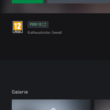
PEGI 12
Kraftausdrücke, Gewalt
Galerie