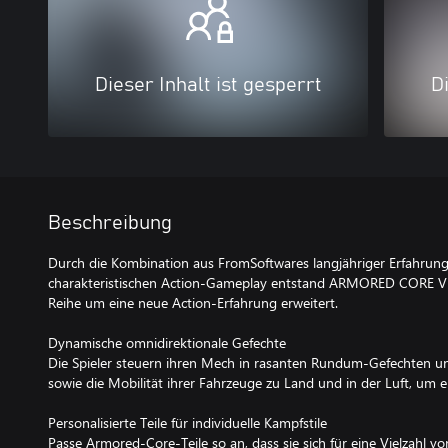
Dieser Inhalt ist gesperrt
Di
Beschreibung
Durch die Kombination aus FromSoftwares langjähriger Erfahrun
charakteristischen Action-Gameplay entstand ARMORED CORE VI
Reihe um eine neue Action-Erfahrung erweitert.
Dynamische omnidirektionale Gefechte
Die Spieler steuern ihren Mech in rasanten Rundum-Gefechten und
sowie die Mobilität ihrer Fahrzeuge zu Land und in der Luft, um 
Personalisierte Teile für individuelle Kampfstile
Passe Armored-Core-Teile so an, dass sie sich für eine Vielzahl vo