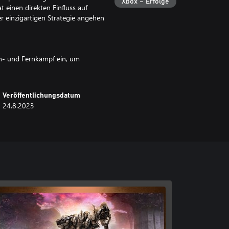
Xbox – Erfolge
at einen direkten Einfluss auf
r einzigartigen Strategie angehen
ah- und Fernkampf ein, um
Veröffentlichungsdatum
24.8.2023