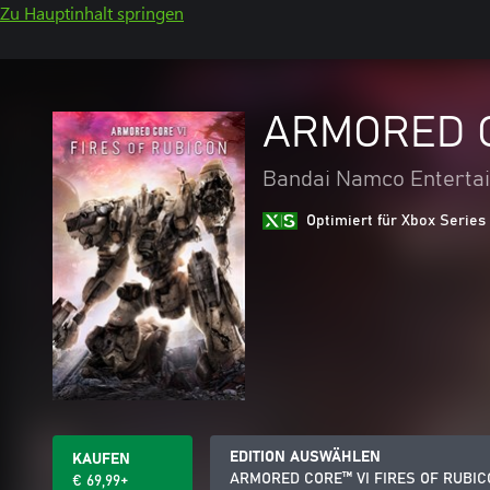
Zu Hauptinhalt springen
ARMORED C
Bandai Namco Entertai
Optimiert für Xbox Series
EDITION AUSWÄHLEN
KAUFEN
ARMORED CORE™ VI FIRES OF RUBI
€ 69,99+