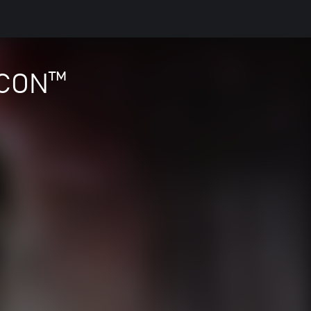
ICON™