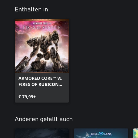
Enthalten in
ARMORED CORE™ VI
FIRES OF RUBICON™ -
Deluxe Edition
€ 79,99+
Anderen gefällt auch