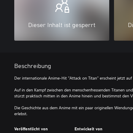
Dieser Inhalt ist gesperrt
Di
Beschreibung
Der internationale Anime-Hit "Attack on Titan" erscheint jetzt au
Auf in den Kampf zwischen den menschenfressenden Titanen und 
stürzt praktisch mitten in den Anime hinein und bestimmst den Ve
Die Geschichte aus dem Anime mit ein paar originellen Wendunge
erlebst.
Veröffentlicht von
Entwickelt von