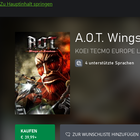
Zu Hauptinhalt springen
A.O.T. Wing
KOEI TECMO EUROPE L
4 unterstützte Sprachen
KAUFEN
ZUR WUNSCHLISTE HINZUFÜGEN
€ 39,99+