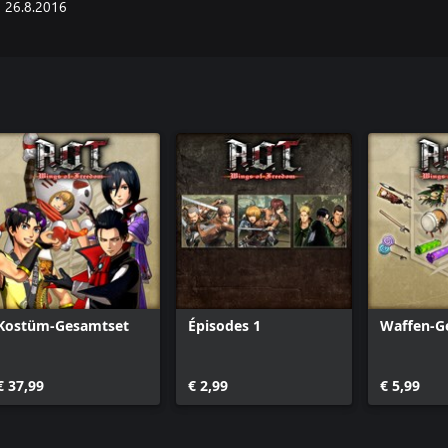
26.8.2016
Kostüm-Gesamtset
Épisodes 1
Waffen-G
€ 37,99
€ 2,99
€ 5,99