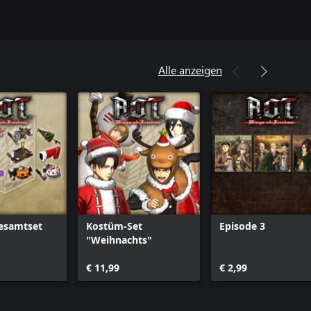
Alle anzeigen
esamtset
Kostüm-Set
Episode 3
"Weihnachts"
€ 11,99
€ 2,99