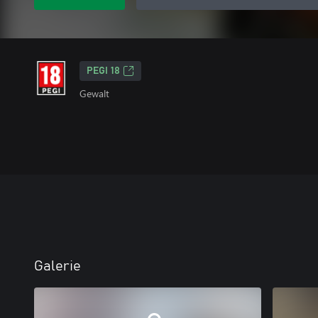
PEGI 18
Gewalt
Galerie