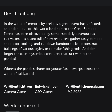
Beschreibung
In the world of immortality seekers, a great event has unfolded:
an ancient, out-of-this-world land named the Great Bamboo
Forest has been discovered by some especially adventurous
cultivators. It’s a land full of new resources: gather tasty bamboo
shoots for cooking, and cut down bamboo stalks to construct
buildings of various styles, or to make fishing rods! And don’t
forget the cute, mysterious creatures that lurk within: the
pandas!
Witness the panda's charm for yourself as it sweeps across the
world of cultivators!
Veröffentlicht von
Entwickelt von
Veröffentlichungsdatum
Gamera Game
GSQ Games
19.9.2022
Wiedergabe mit