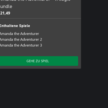
undle
 21,49
Enthaltene Spiele
Amanda the Adventurer
Amanda the Adventurer 2
Amanda the Adventurer 3
GEHE ZU SPIEL