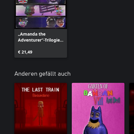
„Amanda the
Adventurer“-Trilogie-
Bundle
€ 21,49
Anderen gefällt auch