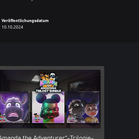
Veröffentlichungsdatum
10.10.2024
Amanda the Adventurer“-Trilogie-