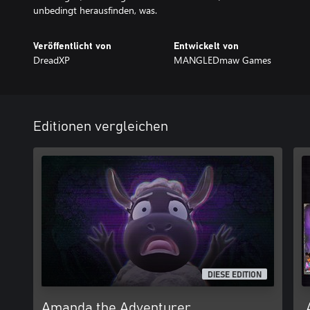
unbedingt herausfinden, was.
Veröffentlicht von
Entwickelt von
DreadXP
MANGLEDmaw Games
Editionen vergleichen
DIESE EDITION
Amanda the Adventurer
„