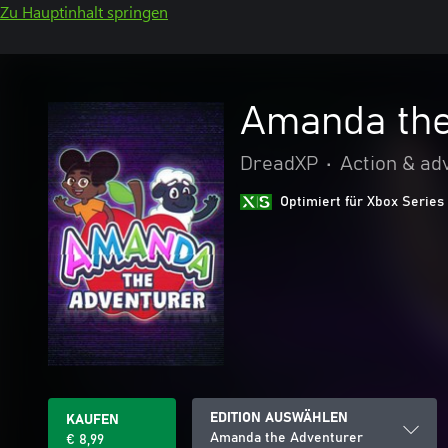
Zu Hauptinhalt springen
Amanda the
DreadXP
•
Action & ad
Optimiert für Xbox Series
EDITION AUSWÄHLEN
KAUFEN
Amanda the Adventurer
€ 8,99