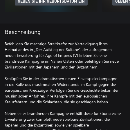
GEBEN SIE IHR GEBURTSDATUM EIN
GEBEN 
Beschreibung
Befehligen Sie mächtige Streitkräfte zur Verteidigung Ihres
Heimatlandes in „Der Aufstieg der Sultane“, der aufregenden
neuen Erweiterung für Age of Empires IV! Erleben Sie eine
brandneue Kampagne im Nahen Osten oder befehligen Sie neue
Zivilisationen mit den Japanern und den Byzantinern.
Schlüpfen Sie in der dramatischen neuen Einzelspielerkampagne
in die Rolle des muslimischen Widerstands im Kampf gegen die
europäischen Kreuzzüge. Verfolgen Sie die Geschichte bekannter
muslimischer Anführer, ihre Kämpfe mit den europäischen
Kreuzfahrern und die Schlachten, die sie geschlagen haben.
Neben einer brandneuen Kampagne enthält diese funktionsreiche
Erweiterung zwei komplett neue spielbare Zivilisationen, die
Japaner und die Byzantiner, sowie vier spielbare