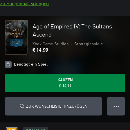
Zu Hauptinhalt springen
Age of Empires IV: The Sultans
Ascend
Xbox Game Studios
•
Strategiespiele
€ 14,99
Benötigt ein Spiel
KAUFEN
€ 14,99
ZUR WUNSCHLISTE HINZUFÜGEN
● ● ●