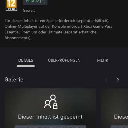
PEGI 12
Gewalt
Für diesen Inhalt ist ein Spiel erforderlich (separat erhältlich).
Online-Multiplayer auf der Konsole erfordert Xbox Game Pass
Essential, Premium oder Ultimate (separat erhältliche
Abonnements).
DETAILS
ÜBERPRÜFUNGEN
MEHR
Galerie
Dieser Inhalt ist gesperrt
Diese