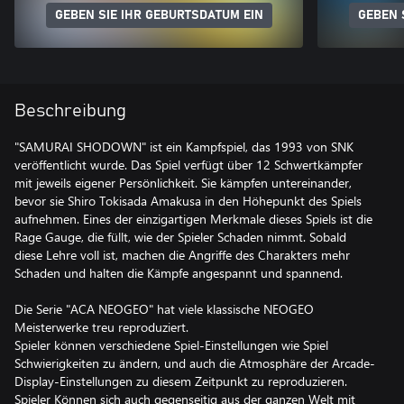
GEBEN SIE IHR GEBURTSDATUM EIN
GEBEN 
Beschreibung
"SAMURAI SHODOWN" ist ein Kampfspiel, das 1993 von SNK
veröffentlicht wurde. Das Spiel verfügt über 12 Schwertkämpfer
mit jeweils eigener Persönlichkeit. Sie kämpfen untereinander,
bevor sie Shiro Tokisada Amakusa in den Höhepunkt des Spiels
aufnehmen. Eines der einzigartigen Merkmale dieses Spiels ist die
Rage Gauge, die füllt, wie der Spieler Schaden nimmt. Sobald
diese Lehre voll ist, machen die Angriffe des Charakters mehr
Schaden und halten die Kämpfe angespannt und spannend.
Die Serie "ACA NEOGEO" hat viele klassische NEOGEO
Meisterwerke treu reproduziert.
Spieler können verschiedene Spiel-Einstellungen wie Spiel
Schwierigkeiten zu ändern, und auch die Atmosphäre der Arcade-
Display-Einstellungen zu diesem Zeitpunkt zu reproduzieren.
Spieler Können sich auch gegenseitig aus der ganzen Welt mit