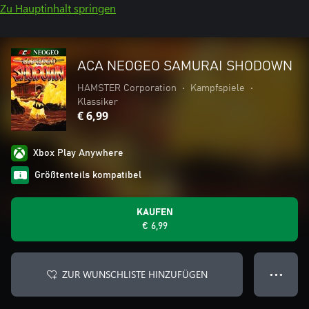
Zu Hauptinhalt springen
ACA NEOGEO SAMURAI SHODOWN
HAMSTER Corporation
•
Kampfspiele
•
Klassiker
€ 6,99
Xbox Play Anywhere
Größtenteils kompatibel
KAUFEN
€ 6,99
ZUR WUNSCHLISTE HINZUFÜGEN
● ● ●