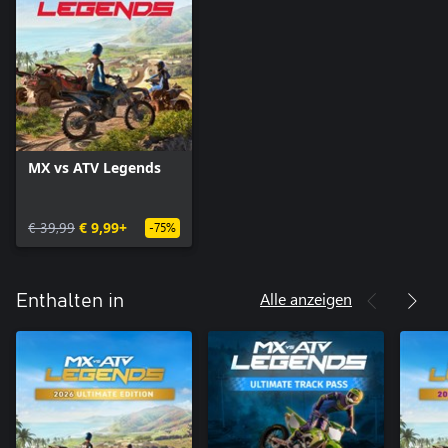
MX vs ATV Legends
€ 39,99
€ 9,99+
-75%
Alle anzeigen
Enthalten in