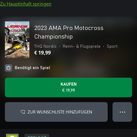
Zu Hauptinhalt springen
2023 AMA Pro Motocross
Championship
THQ Nordic
•
Renn- & Flugspiele
•
Sport
€ 19,99
Benötigt ein Spiel
KAUFEN
€ 19,99
ZUR WUNSCHLISTE HINZUFÜGEN
● ● ●