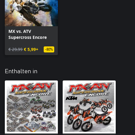
MX vs. ATV
Supercross Encore
€ 29,99
€ 5,99+
-80%
Enthalten in