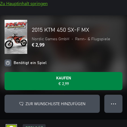
Zu Hauptinhalt springen
2015 KTM 450 SX-F MX
Nordic Games GmbH
•
Renn- & Flugspiele
€ 2,99
Benötigt ein Spiel
KAUFEN
€ 2,99
ZUR WUNSCHLISTE HINZUFÜGEN
● ● ●