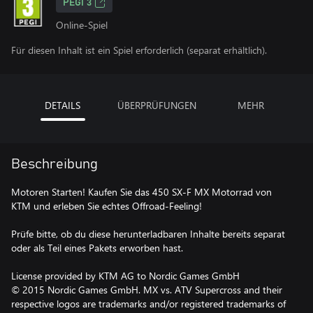
PEGI 3
Online-Spiel
Für diesen Inhalt ist ein Spiel erforderlich (separat erhältlich).
DETAILS
ÜBERPRÜFUNGEN
MEHR
Beschreibung
Motoren Starten! Kaufen Sie das 450 SX-F MX Motorrad von
KTM und erleben Sie echtes Offroad-Feeling!
Prüfe bitte, ob du diese herunterladbaren Inhalte bereits separat
oder als Teil eines Pakets erworben hast.
License provided by KTM AG to Nordic Games GmbH
© 2015 Nordic Games GmbH. MX vs. ATV Supercross and their
respective logos are trademarks and/or registered trademarks of