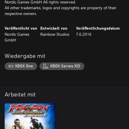
Nordic Games GmbH All rights reserved.
All other trademarks, logos and copyrights are property of their
respective owners.
Veröffentlicht von
Entwickelt von
Veröffentlichungsdatum
Nordic Games
Rainbow Studios
7.6.2016
GmbH
Wiedergabe mit
XBOX One
XBOX Series X|S
Arbeitet mit