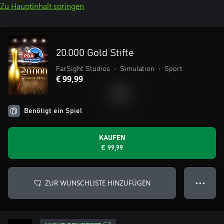
Zu Hauptinhalt springen
20.000 Gold Stifte
FarSight Studios
•
Simulation
•
Sport
€ 99,99
Benötigt ein Spiel
KAUFEN
€ 99,99
ZUR WUNSCHLISTE HINZUFÜGEN
● ● ●