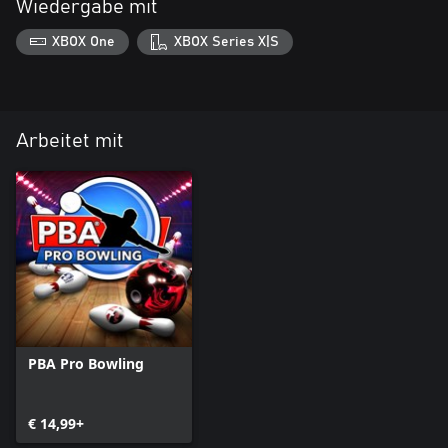
Wiedergabe mit
XBOX One
XBOX Series X|S
Arbeitet mit
PBA Pro Bowling
€ 14,99+