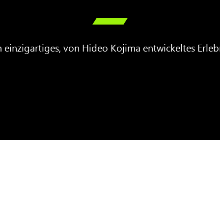

n einzigartiges, von Hideo Kojima entwickeltes Erleb