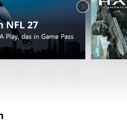
 NFL 27
A Play, das in Game Pass
n