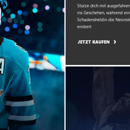
Stürze dich mit ausgefahre
ins Geschehen, während ei
Schadensheldin die Neonst
erobert
JETZT KAUFEN