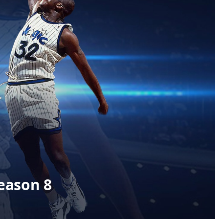
eason 8