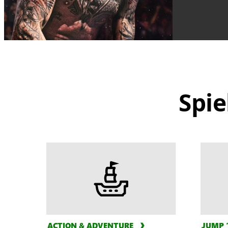
Spie
ACTION & ADVENTURE
JUMP ’