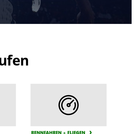
aufen
RENNFAHREN + FLIEGEN