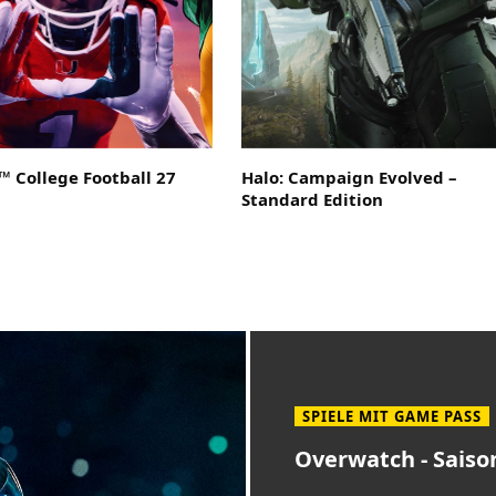
 College Football 27
Halo: Campaign Evolved –
Standard Edition
SPIELE MIT GAME PASS
Overwatch - Saiso