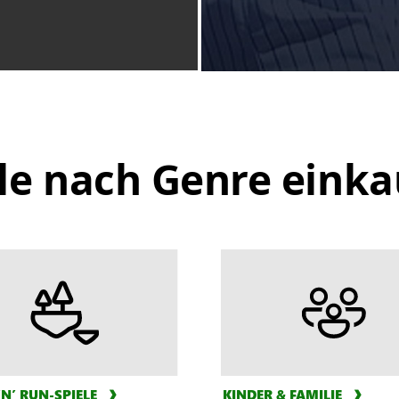
le nach Genre eink
N’ RUN-SPIELE
KINDER & FAMILIE