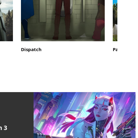
Dispatch
Palworld
n 3