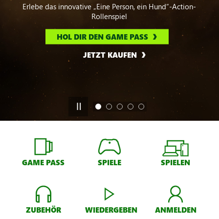
Erlebe das innovative „Eine Person, ein Hund“-Action-
Rollenspiel
HOL DIR DEN GAME PASS
JETZT KAUFEN
GAME PASS
SPIELE
SPIELEN
ZUBEHÖR
WIEDERGEBEN
ANMELDEN