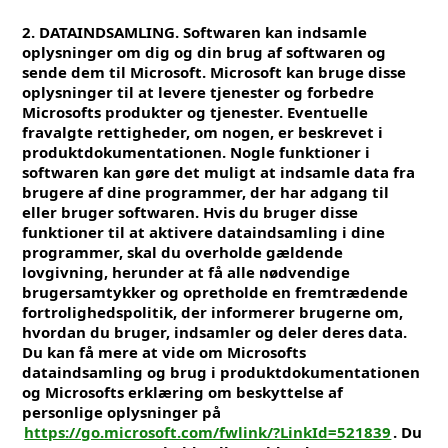
2. DATAINDSAMLING. Softwaren kan indsamle
oplysninger om dig og din brug af softwaren og
sende dem til Microsoft. Microsoft kan bruge disse
oplysninger til at levere tjenester og forbedre
Microsofts produkter og tjenester. Eventuelle
fravalgte rettigheder, om nogen, er beskrevet i
produktdokumentationen. Nogle funktioner i
softwaren kan gøre det muligt at indsamle data fra
brugere af dine programmer, der har adgang til
eller bruger softwaren. Hvis du bruger disse
funktioner til at aktivere dataindsamling i dine
programmer, skal du overholde gældende
lovgivning, herunder at få alle nødvendige
brugersamtykker og opretholde en fremtrædende
fortrolighedspolitik, der informerer brugerne om,
hvordan du bruger, indsamler og deler deres data.
Du kan få mere at vide om Microsofts
dataindsamling og brug i produktdokumentationen
og Microsofts erklæring om beskyttelse af
personlige oplysninger på
https://go.microsoft.com/fwlink/?LinkId=521839
. Du