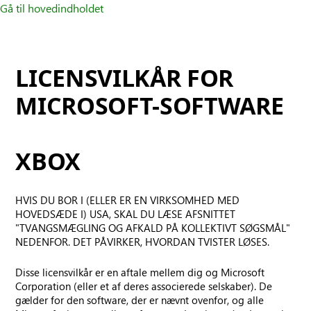
Gå til hovedindholdet
LICENSVILKÅR FOR
MICROSOFT-SOFTWARE
XBOX
HVIS DU BOR I (ELLER ER EN VIRKSOMHED MED
HOVEDSÆDE I) USA, SKAL DU LÆSE AFSNITTET
"TVANGSMÆGLING OG AFKALD PÅ KOLLEKTIVT SØGSMÅL"
NEDENFOR. DET PÅVIRKER, HVORDAN TVISTER LØSES.
Disse licensvilkår er en aftale mellem dig og Microsoft
Corporation (eller et af deres associerede selskaber). De
gælder for den software, der er nævnt ovenfor, og alle