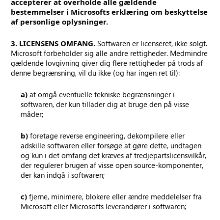
accepterer at overholde alle gældende
bestemmelser i Microsofts erklæring om beskyttelse
af personlige oplysninger.
3. LICENSENS OMFANG.
Softwaren er licenseret, ikke solgt.
Microsoft forbeholder sig alle andre rettigheder. Medmindre
gældende lovgivning giver dig flere rettigheder på trods af
denne begrænsning, vil du ikke (og har ingen ret til):
a)
at omgå eventuelle tekniske begrænsninger i
softwaren, der kun tillader dig at bruge den på visse
måder;
b)
foretage reverse engineering, dekompilere eller
adskille softwaren eller forsøge at gøre dette, undtagen
og kun i det omfang det kræves af tredjepartslicensvilkår,
der regulerer brugen af visse open source-komponenter,
der kan indgå i softwaren;
c)
fjerne, minimere, blokere eller ændre meddelelser fra
Microsoft eller Microsofts leverandører i softwaren;