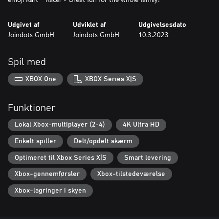
Udgivet af
Udviklet af
Udgivelsesdato
Joindots GmbH
Joindots GmbH
10.3.2023
Spil med
XBOX One
XBOX Series X|S
Funktioner
Lokal Xbox-multiplayer (2-4)
4K Ultra HD
Enkelt spiller
Delt/opdelt skærm
Optimeret til Xbox Series X|S
Smart levering
Xbox-gennemførsler
Xbox-tilstedeværelse
Xbox-lagringer i skyen