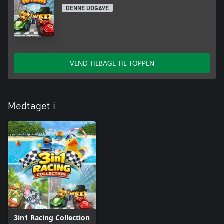
DENNE UDGAVE
VEND TILBAGE TIL TOPPEN
Medtaget i
3in1 Racing Collection