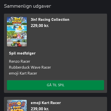
Sammenlign udgaver
3in1 Racing Collection
229,00 kr.
Spil medfølger
Renzo Racer
Rubberduck Wave Racer
emoji Kart Racer
GÅ TIL SPIL
emoji Kart Racer
239,00 kr.