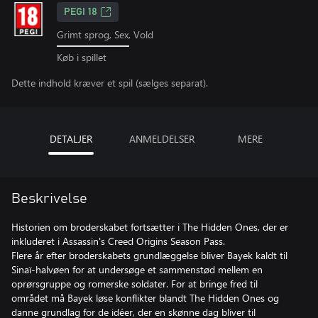
PEGI 18
Grimt sprog, Sex, Vold
Køb i spillet
Dette indhold kræver et spil (sælges separat).
DETALJER
ANMELDELSER
MERE
Beskrivelse
Historien om broderskabet fortsætter i The Hidden Ones, der er
inkluderet i Assassin's Creed Origins Season Pass.
Flere år efter broderskabets grundlæggelse bliver Bayek kaldt til
Sinaï-halvøen for at undersøge et sammenstød mellem en
oprørsgruppe og romerske soldater. For at bringe fred til
området må Bayek løse konflikter blandt The Hidden Ones og
danne grundlag for de idéer, der en skønne dag bliver til