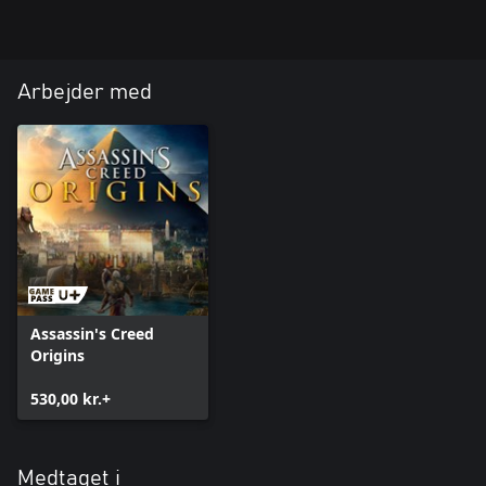
Arbejder med
Assassin's Creed
Origins
530,00 kr.+
Medtaget i