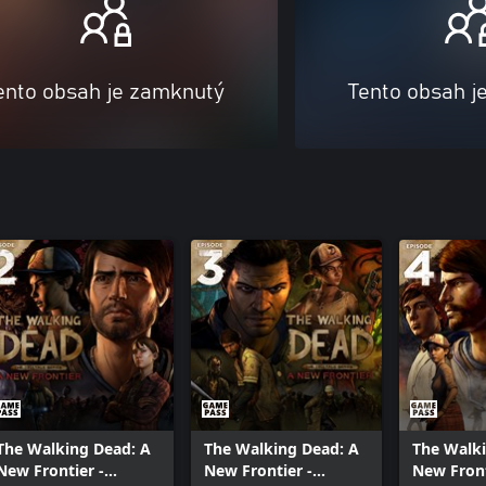
ento obsah je zamknutý
Tento obsah j
The Walking Dead: A
The Walking Dead: A
The Walki
New Frontier -
New Frontier -
New Front