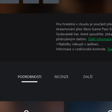
Hra hratelná v cloudu je součástí 
streamování přes Xbox Game Pass Ess
Vydavatelé her, které spouštíte, získ
přidruženým datům.
Další informace
+Nabídky nákupů v aplikaci.
Informace o rodičovské kontrole.
Da
PODROBNOSTI
RECENZE
DALŠÍ