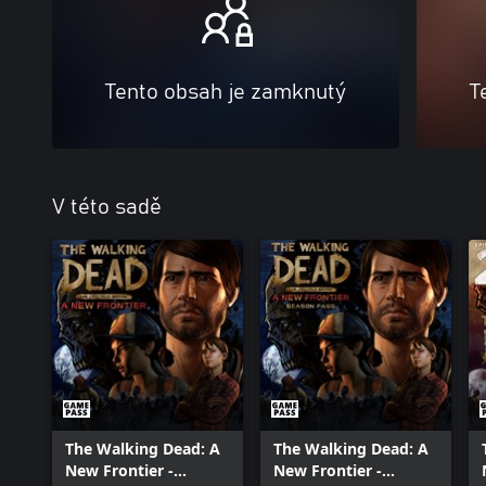
Tento obsah je zamknutý
T
V této sadě
The Walking Dead: A
The Walking Dead: A
New Frontier -
New Frontier -