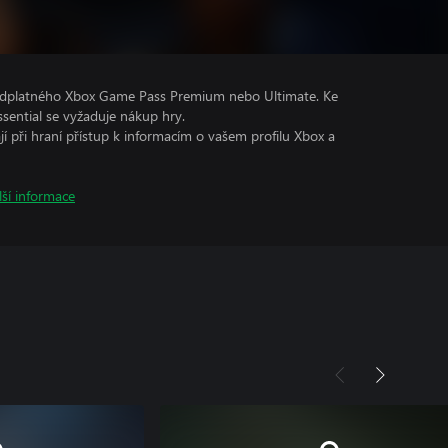
předplatného Xbox Game Pass Premium nebo Ultimate. Ke
ential se vyžaduje nákup hry.
ají při hraní přístup k informacím o vašem profilu Xbox a
lší informace