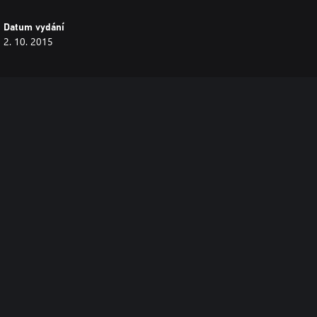
Datum vydání
2. 10. 2015