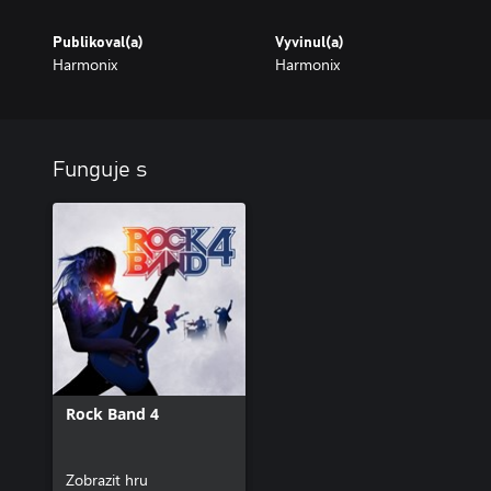
Publikoval(a)
Vyvinul(a)
Harmonix
Harmonix
Funguje s
Rock Band 4
Zobrazit hru