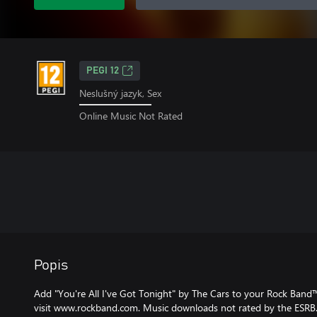
PEGI 12
Neslušný jazyk, Sex
Online Music Not Rated
Popis
Add "You're All I've Got Tonight" by The Cars to your Rock Band™ 
visit www.rockband.com. Music downloads not rated by the ESRB