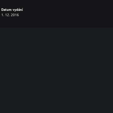
Datum vydání
1. 12. 2016