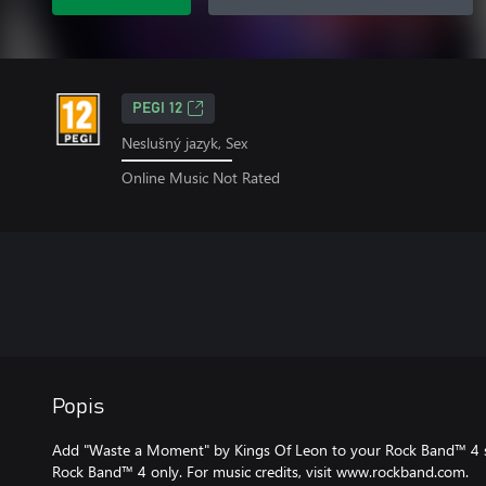
PEGI 12
Neslušný jazyk, Sex
Online Music Not Rated
Popis
Add "Waste a Moment" by Kings Of Leon to your Rock Band™ 4 so
Rock Band™ 4 only. For music credits, visit www.rockband.com.