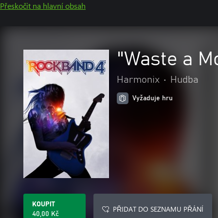
Přeskočit na hlavní obsah
"Waste a M
Harmonix
•
Hudba
Vyžaduje hru
KOUPIT
PŘIDAT DO SEZNAMU PŘÁNÍ
40,00 Kč