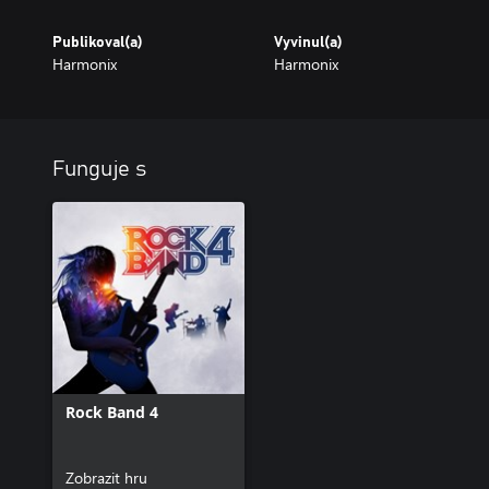
Publikoval(a)
Vyvinul(a)
Harmonix
Harmonix
Funguje s
Rock Band 4
Zobrazit hru