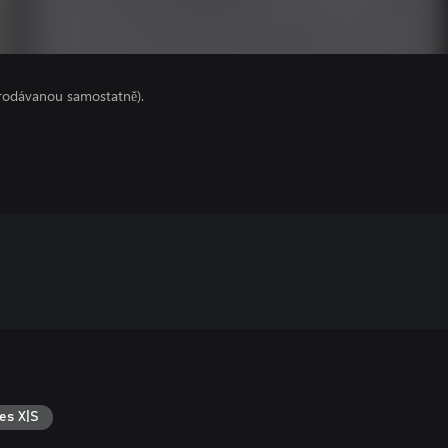
prodávanou samostatně).
es X|S