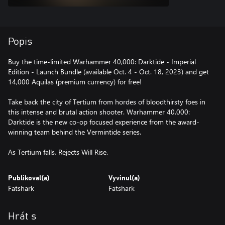
Popis
Buy the time-limited Warhammer 40,000: Darktide - Imperial
Edition - Launch Bundle (available Oct. 4 - Oct. 18, 2023) and get
14,000 Aquilas (premium currency) for free!
Take back the city of Tertium from hordes of bloodthirsty foes in
this intense and brutal action shooter. Warhammer 40,000:
Darktide is the new co-op focused experience from the award-
winning team behind the Vermintide series.
As Tertium falls, Rejects Will Rise.
Publikoval(a)
Vyvinul(a)
Fatshark
Fatshark
Hrát s