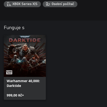
XBOX Series X|S
Osobní počítač
Funguje s
Warhammer 40,000:
Darktide
999,00 Kč+