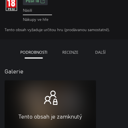
PEGI 18
Násilí
Nákupy ve hře
Tento obsah vyžaduje určitou hru (prodávanou samostatně).
PODROBNOSTI
RECENZE
DALŠÍ
Galerie
Tento obsah je zamknutý