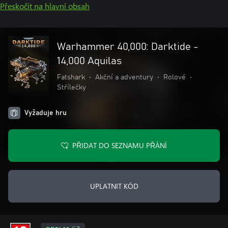
Přeskočit na hlavní obsah
Warhammer 40,000: Darktide -
14,000 Aquilas
Fatshark
•
Akční a adventury
•
Rolové
•
Střílečky
Vyžaduje hru
PŘIDAT DO SEZNAMU PŘÁNÍ
UPLATNIT KÓD