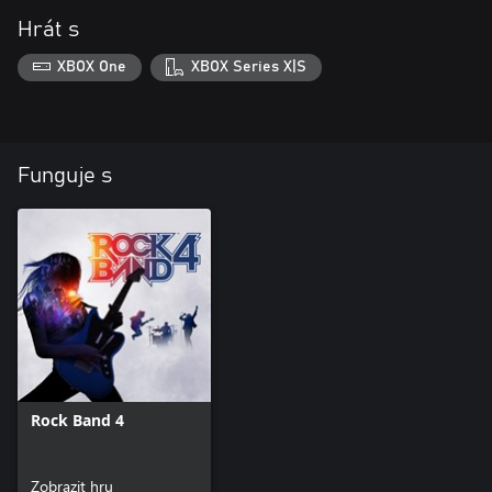
Hrát s
XBOX One
XBOX Series X|S
Funguje s
Rock Band 4
Zobrazit hru