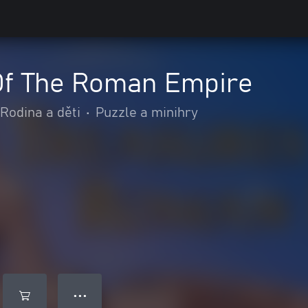
Of The Roman Empire
Rodina a děti
•
Puzzle a minihry
● ● ●