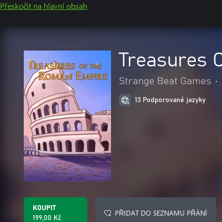
Přeskočit na hlavní obsah
Treasures 
Strange Beat Games
•
13 Podporované jazyky
KOUPIT
PŘIDAT DO SEZNAMU PŘÁNÍ
199,00 Kč