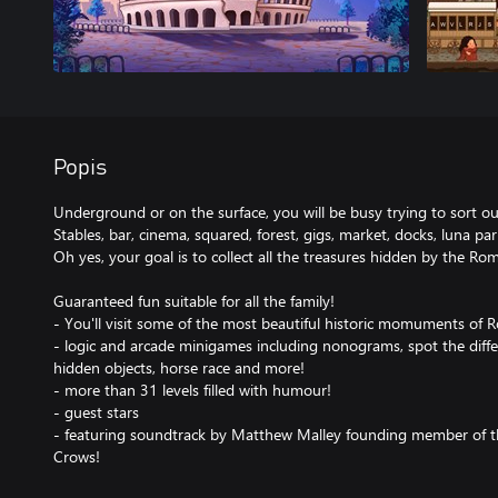
Popis
Underground or on the surface, you will be busy trying to sort out 
Stables, bar, cinema, squared, forest, gigs, market, docks, luna 
Oh yes, your goal is to collect all the treasures hidden by the Ro
Guaranteed fun suitable for all the family!
- You'll visit some of the most beautiful historic momuments of 
- logic and arcade minigames including nonograms, spot the differe
hidden objects, horse race and more!
- more than 31 levels filled with humour!
- guest stars
- featuring soundtrack by Matthew Malley founding member of 
Crows!