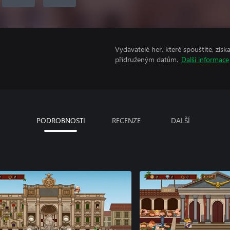
Vydavatelé her, které spouštíte, získ
přidruženým datům.
Další informace
PODROBNOSTI
RECENZE
DALŠÍ