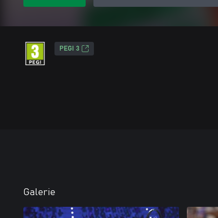
PEGI 3
Galerie