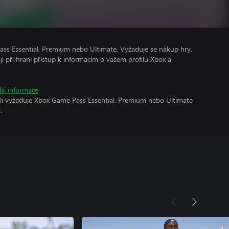
ss Essential, Premium nebo Ultimate. Vyžaduje se nákup hry.
ají při hraní přístup k informacím o vašem profilu Xbox a
lší informace
oli vyžaduje Xbox Game Pass Essential, Premium nebo Ultimate
.