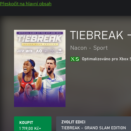
Přeskočit na hlavní obsah
TIEBREAK 
Nacon
•
Sport
Optimalizováno pro Xbox 
ZVOLIT EDICI
KOUPIT
TIEBREAK – GRAND SLAM EDITION
1 719,00 Kč+