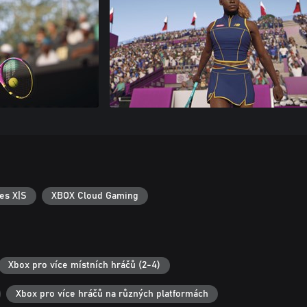
es X|S
XBOX Cloud Gaming
Xbox pro více místních hráčů (2-4)
Xbox pro více hráčů na různých platformách