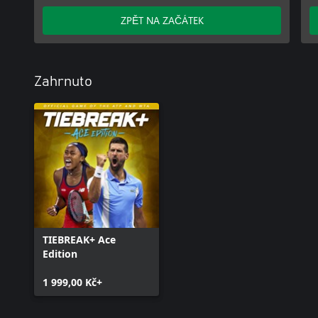
ZPĚT NA ZAČÁTEK
Zahrnuto
TIEBREAK+ Ace
Edition
1 999,00 Kč+