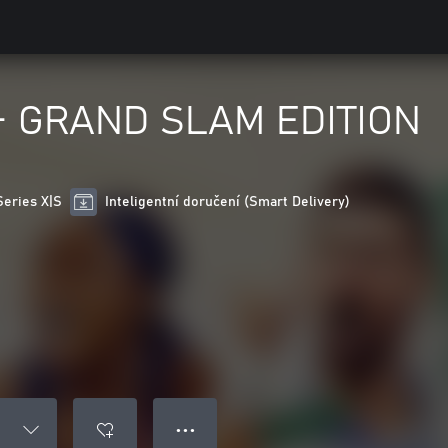
– GRAND SLAM EDITION
Series X|S
Inteligentní doručení (Smart Delivery)
● ● ●