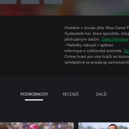
Hratelné v cloudu přes Xbox Game Pa
Vydavatelé her, které spouštíte, získ
přidruženým datům.
Další informace
+Nabídky nákupů v aplikaci.
Informace o rodičovské kontrole.
Da
Online hraní pro více hráčů na konz
(předplatná se prodávají samostatně)
PODROBNOSTI
RECENZE
DALŠÍ