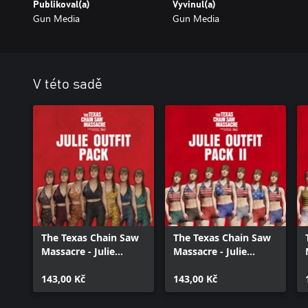
Publikoval(a)
Vyvinul(a)
Gun Media
Gun Media
V této sadě
The Texas Chain Saw
The Texas Chain Saw
Massacre - Julie
Massacre - Julie
Outfit Pack
Outfit Pack 2
143,00 Kč
143,00 Kč