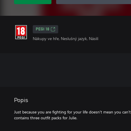
PEGI 18
Nákupy ve hře, Neslušný jazyk, Násilí
Popis
Just because you are fighting for your life doesn't mean you can't
contains three outfit packs for Julie.