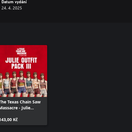
Datum vydání
24. 4. 2025
The Texas Chain Saw
Massacre - Julie
Outfit Pack 3
143,00 Kč