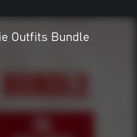
e Outfits Bundle