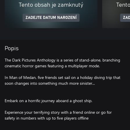
Tento obsah je zamknutý
Tent
ZADEJTE DATUM NAROZENÍ
ZAD
Popis
The Dark Pictures Anthology is a series of stand-alone, branching
cinematic horror games featuring a multiplayer mode.
In Man of Medan, five friends set sail on a holiday diving trip that
soon changes into something much more sinister...
Embark on a horrific journey aboard a ghost ship.
Experience your terrifying story with a friend online or go for
safety in numbers with up to five players offline