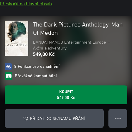
Přeskočit na hlavní obsah
The Dark Pictures Anthology: Man
Of Medan
BANDAI NAMCO Entertainment Europe
•
Akční a adventury
549,00 Kč
8 Funkce pro usnadnění
Převážně kompatibilní
KOUPIT
549,00 Kč
PŘIDAT DO SEZNAMU PŘÁNÍ
● ● ●