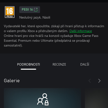
PEGI 16
Neslušný jazyk, Násilí
Vydavatelé her, které spouštíte, získají při hraní přístup k informacím
o vašem profilu Xbox a přidruženým datům.
Další informace
Online hraní pro více hráčů na konzoli vyžaduje Xbox Game Pass
Essential, Premium nebo Ultimate (předplatná se prodávají
samostatně).
PODROBNOSTI
RECENZE
DALŠÍ
Galerie