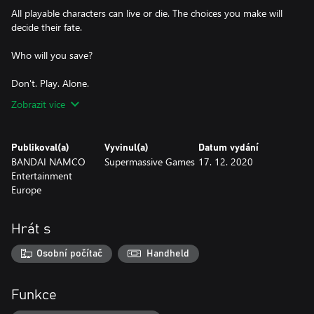
All playable characters can live or die. The choices you make will
decide their fate.
Who will you save?
Zobrazit více
Publikoval(a)
Vyvinul(a)
Datum vydání
BANDAI NAMCO
Supermassive Games
17. 12. 2020
Entertainment
Europe
Hrát s
Osobní počítač
Handheld
Funkce