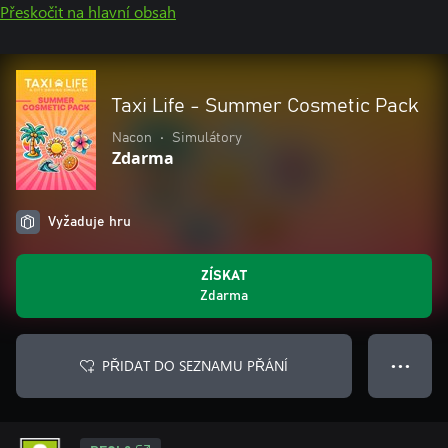
Přeskočit na hlavní obsah
Taxi Life - Summer Cosmetic Pack
Nacon
•
Simulátory
Zdarma
Vyžaduje hru
ZÍSKAT
Zdarma
PŘIDAT DO SEZNAMU PŘÁNÍ
● ● ●