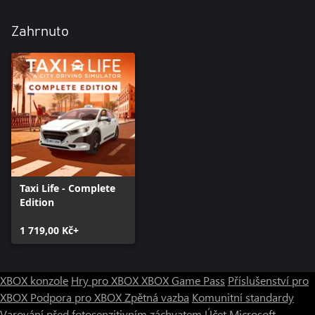
Zahrnuto
Taxi Life - Complete
Edition
1 719,00 Kč+
XBOX konzole
Hry pro XBOX
XBOX Game Pass
Příslušenství pro
XBOX
Podpora pro XBOX
Zpětná vazba
Komunitní standardy
Varování před fotosenzitivním záchvatem
Účet Microsoft