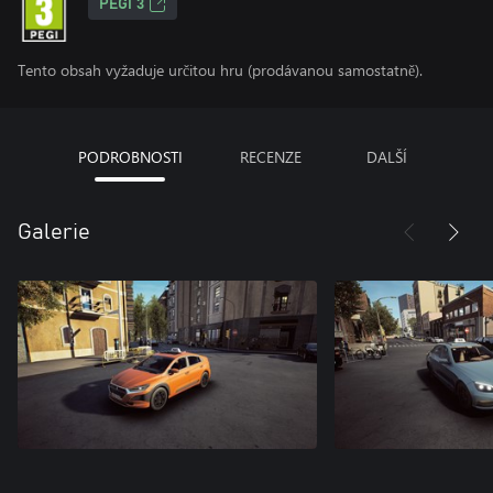
PEGI 3
Tento obsah vyžaduje určitou hru (prodávanou samostatně).
PODROBNOSTI
RECENZE
DALŠÍ
Galerie