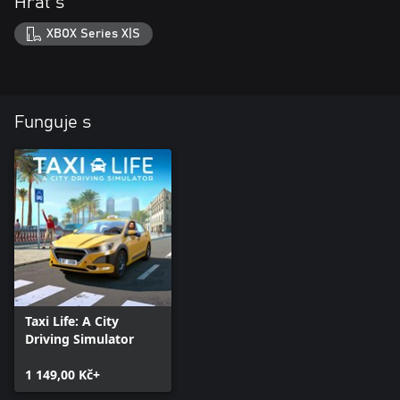
Hrát s
XBOX Series X|S
Funguje s
Taxi Life: A City
Driving Simulator
1 149,00 Kč+