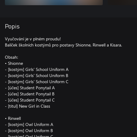
Popis
Vyučování je v plném proudu!
Balíček školních kostýmů pro postavy Shionne, Rinwell a Kisara.
Obsah:
• Shionne
- [kostým] Girls' School Uniform A
- [kostým] Girls' School Uniform B
- [kostým] Girls' School Uniform C
- [účes] Student Ponytail A
- [účes] Student Ponytail B
- [účes] Student Ponytail C
- [titul] New Girl in Class
• Rinwell
- [kostým] Owl Uniform A
- [kostým] Owl Uniform B
- [kostým] Owl Uniform C