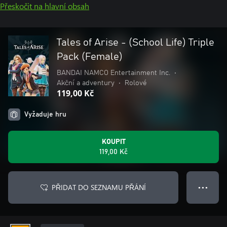
Přeskočit na hlavní obsah
Tales of Arise - (School Life) Triple
Pack (Female)
BANDAI NAMCO Entertainment Inc.
•
Akční a adventury
•
Rolové
119,00 Kč
Vyžaduje hru
KOUPIT
119,00 Kč
PŘIDAT DO SEZNAMU PŘÁNÍ
● ● ●