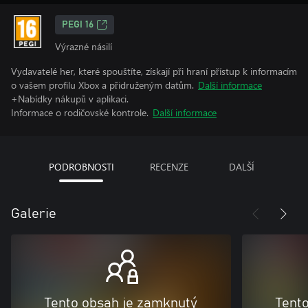
PEGI 16
Výrazné násilí
Vydavatelé her, které spouštíte, získají při hraní přístup k informacím
o vašem profilu Xbox a přidruženým datům.
Další informace
+Nabídky nákupů v aplikaci.
Informace o rodičovské kontrole.
Další informace
PODROBNOSTI
RECENZE
DALŠÍ
Galerie
Tento obsah je zamknutý
Tent