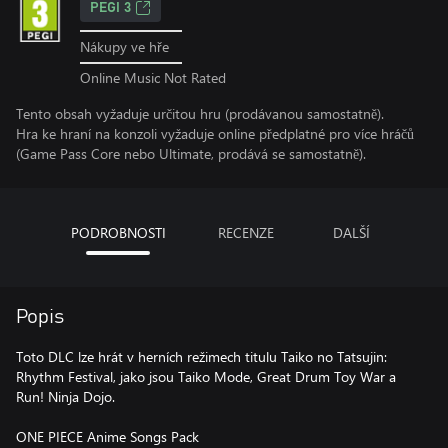
PEGI 3
Nákupy ve hře
Online Music Not Rated
Tento obsah vyžaduje určitou hru (prodávanou samostatně).
Hra ke hraní na konzoli vyžaduje online předplatné pro více hráčů
(Game Pass Core nebo Ultimate, prodává se samostatně).
PODROBNOSTI
RECENZE
DALŠÍ
Popis
Toto DLC lze hrát v herních režimech titulu Taiko no Tatsujin:
Rhythm Festival, jako jsou Taiko Mode, Great Drum Toy War a
Run! Ninja Dojo.
ONE PIECE Anime Songs Pack