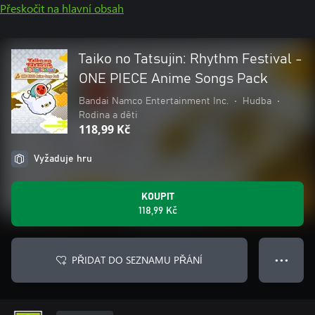
Přeskočit na hlavní obsah
Taiko no Tatsujin: Rhythm Festival -
ONE PIECE Anime Songs Pack
Bandai Namco Entertainment Inc.
•
Hudba
•
Rodina a děti
118,99 Kč
Vyžaduje hru
KOUPIT
118,99 Kč
PŘIDAT DO SEZNAMU PŘÁNÍ
● ● ●