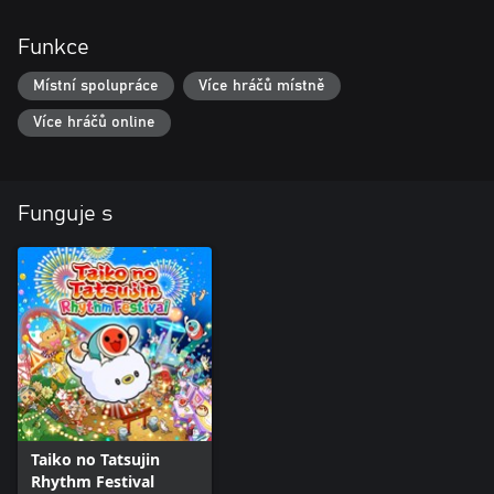
Funkce
Místní spolupráce
Více hráčů místně
Více hráčů online
Funguje s
Taiko no Tatsujin
Rhythm Festival