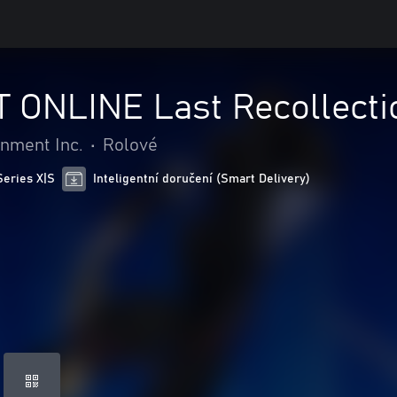
ONLINE Last Recollect
nment Inc.
•
Rolové
Series X|S
Inteligentní doručení (Smart Delivery)