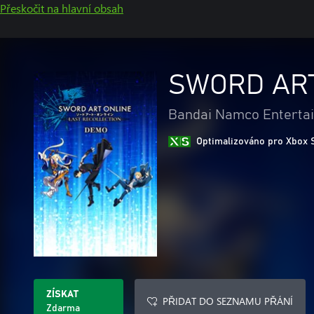
Přeskočit na hlavní obsah
SWORD ART 
Bandai Namco Entertai
Optimalizováno pro Xbox 
ZÍSKAT
PŘIDAT DO SEZNAMU PŘÁNÍ
Zdarma