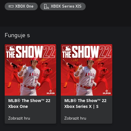
XBOX One
XBOX Series X|S
Funguje s
MLB® The Show™ 22
MLB® The Show™ 22
Xbox One
Xbox Series X | S
Zobrazit hru
Zobrazit hru