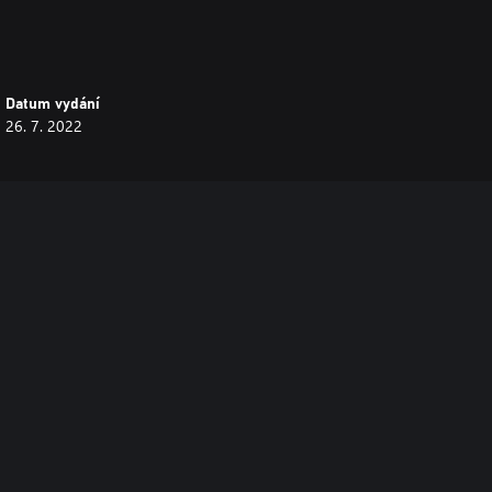
Datum vydání
26. 7. 2022