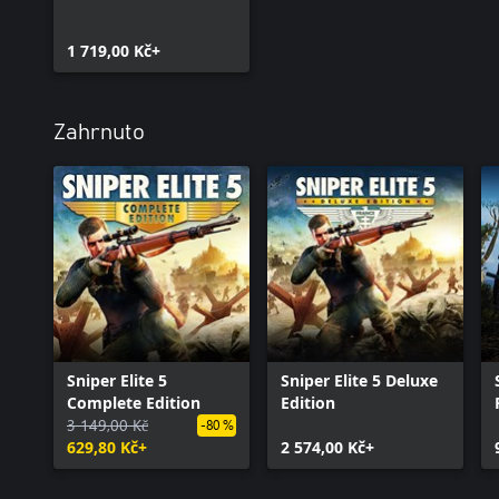
1 719,00 Kč+
Zahrnuto
Sniper Elite 5
Sniper Elite 5 Deluxe
Complete Edition
Edition
3 149,00 Kč
-80 %
629,80 Kč+
2 574,00 Kč+