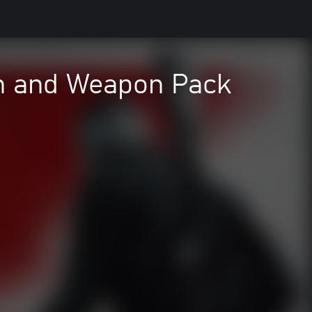
on and Weapon Pack