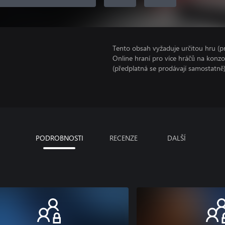
Tento obsah vyžaduje určitou hru (
Online hraní pro více hráčů na konz
(předplatná se prodávají samostatně)
PODROBNOSTI
RECENZE
DALŠÍ