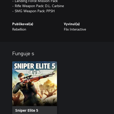
- Landing Force Mission Pack
- Rifle Weapon Pack: D.L. Carbine
Publikoval(a)
Vyvinul(a)
Rebellion
Flix Interactive
Funguje s
Sniper Elite 5