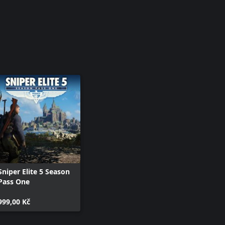
Sniper Elite 5 Season
Pass One
999,00 Kč