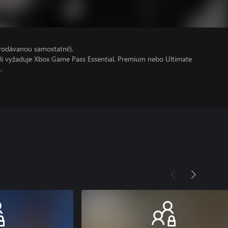
prodávanou samostatně).
oli vyžaduje Xbox Game Pass Essential, Premium nebo Ultimate
.